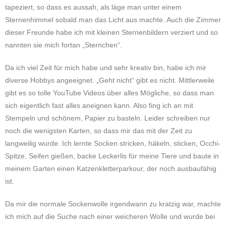
tapeziert, so dass es aussah, als läge man unter einem
Sternenhimmel sobald man das Licht aus machte. Auch die Zimmer
dieser Freunde habe ich mit kleinen Sternenbildern verziert und so
nannten sie mich fortan „Sternchen“.
Da ich viel Zeit für mich habe und sehr kreativ bin, habe ich mir
diverse Hobbys angeeignet. „Geht nicht“ gibt es nicht. Mittlerweile
gibt es so tolle YouTube Videos über alles Mögliche, so dass man
sich eigentlich fast alles aneignen kann. Also fing ich an mit
Stempeln und schönem, Papier zu basteln. Leider schreiben nur
noch die wenigsten Karten, so dass mir das mit der Zeit zu
langweilig wurde. Ich lernte Socken stricken, häkeln, sticken, Occhi-
Spitze, Seifen gießen, backe Leckerlis für meine Tiere und baute in
meinem Garten einen Katzenkletterparkour, der noch ausbaufähig
ist.
Da mir die normale Sockenwolle irgendwann zu kratzig war, machte
ich mich auf die Suche nach einer weicheren Wolle und wurde bei